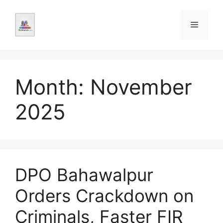
Skip
to
Menu
content
Month:
November
2025
DPO Bahawalpur
Orders Crackdown on
Criminals, Faster FIR