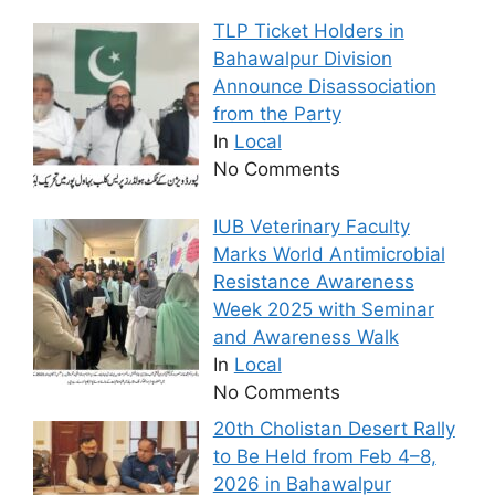
TLP Ticket Holders in
Bahawalpur Division
Announce Disassociation
from the Party
In
Local
No Comments
IUB Veterinary Faculty
Marks World Antimicrobial
Resistance Awareness
Week 2025 with Seminar
and Awareness Walk
In
Local
No Comments
20th Cholistan Desert Rally
to Be Held from Feb 4–8,
2026 in Bahawalpur