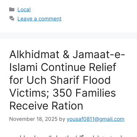
Categories
Local
Leave a comment
Alkhidmat & Jamaat-e-
Islami Continue Relief
for Uch Sharif Flood
Victims; 350 Families
Receive Ration
November 18, 2025
by
yousaf0811@gmail.com