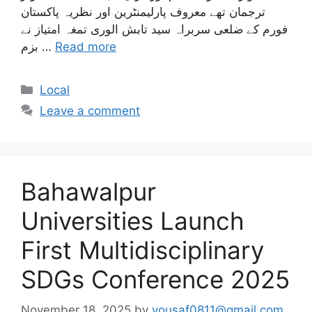
ترجمان تھے معروف پارلیمنٹرین اور نظریہ پاکستان
فورم کے ضلعی سربراہ سید تابش الوری تمغہ امتیاز نے
Read more
بزم …
Categories
Local
Leave a comment
Bahawalpur
Universities Launch
First Multidisciplinary
SDGs Conference 2025
November 18, 2025
by
yousaf0811@gmail.com