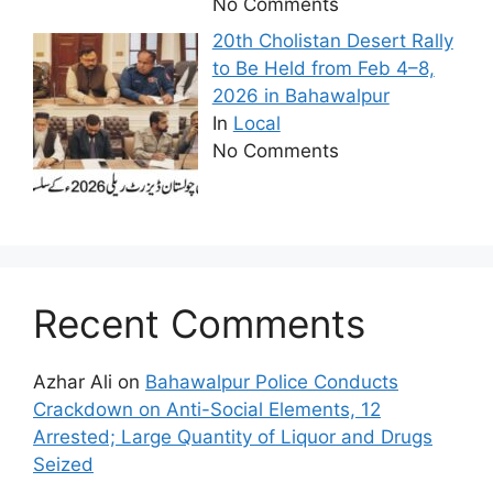
No Comments
20th Cholistan Desert Rally
to Be Held from Feb 4–8,
2026 in Bahawalpur
In
Local
No Comments
Recent Comments
Azhar Ali
on
Bahawalpur Police Conducts
Crackdown on Anti-Social Elements, 12
Arrested; Large Quantity of Liquor and Drugs
Seized