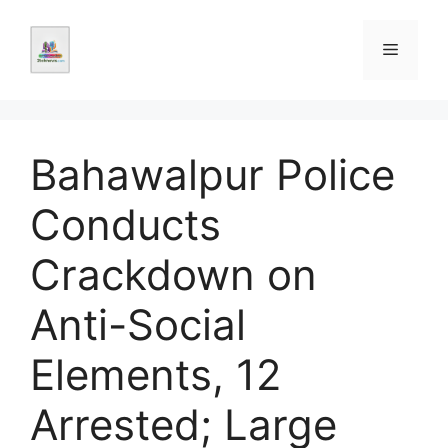
Skip
to
Menu
content
Bahawalpur Police
Conducts
Crackdown on
Anti-Social
Elements, 12
Arrested; Large