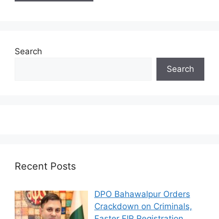
Search
Search
Recent Posts
DPO Bahawalpur Orders
Crackdown on Criminals,
Faster FIR Registration