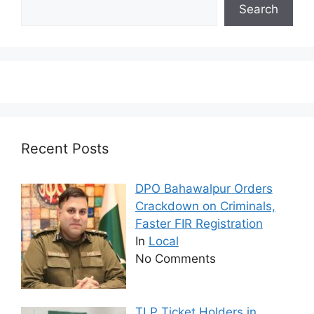
Search
Recent Posts
DPO Bahawalpur Orders
Crackdown on Criminals,
Faster FIR Registration
In
Local
No Comments
TLP Ticket Holders in