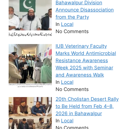
Bahawalpur Division
Announce Disassociation
from the Party
In
Local
No Comments
IUB Veterinary Faculty
Marks World Antimicrobial
Resistance Awareness
Week 2025 with Seminar
and Awareness Walk
In
Local
No Comments
20th Cholistan Desert Rally
to Be Held from Feb 4–8,
2026 in Bahawalpur
In
Local
No Comments