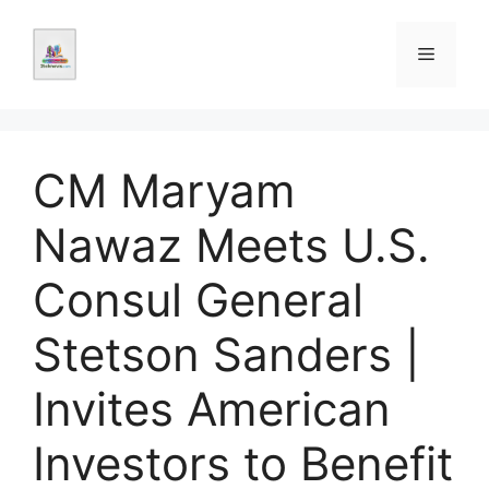
Skip
to
Menu
content
CM Maryam
Nawaz Meets U.S.
Consul General
Stetson Sanders |
Invites American
Investors to Benefit