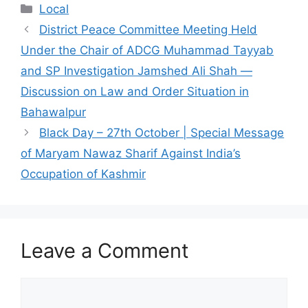
Categories
Local
District Peace Committee Meeting Held
Under the Chair of ADCG Muhammad Tayyab
and SP Investigation Jamshed Ali Shah —
Discussion on Law and Order Situation in
Bahawalpur
Black Day – 27th October | Special Message
of Maryam Nawaz Sharif Against India’s
Occupation of Kashmir
Leave a Comment
Comment