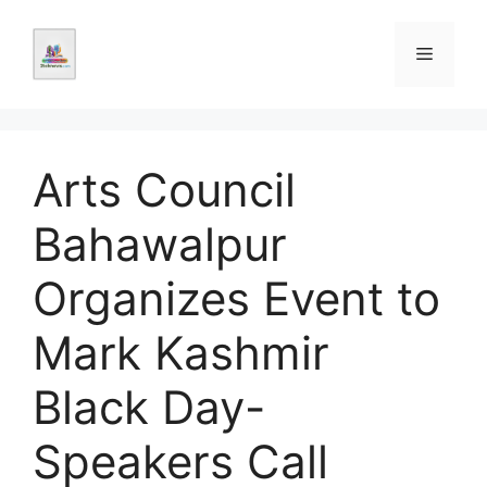
Skip
to
Menu
content
Arts Council
Bahawalpur
Organizes Event to
Mark Kashmir
Black Day-
Speakers Call