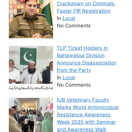
Crackdown on Criminals,
Faster FIR Registration
In
Local
No Comments
TLP Ticket Holders in
Bahawalpur Division
Announce Disassociation
from the Party
In
Local
No Comments
IUB Veterinary Faculty
Marks World Antimicrobial
Resistance Awareness
Week 2025 with Seminar
and Awareness Walk