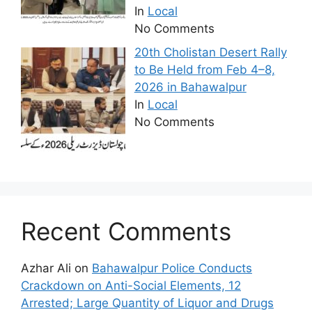
In
Local
No Comments
20th Cholistan Desert Rally
to Be Held from Feb 4–8,
2026 in Bahawalpur
In
Local
No Comments
Recent Comments
Azhar Ali
on
Bahawalpur Police Conducts
Crackdown on Anti-Social Elements, 12
Arrested; Large Quantity of Liquor and Drugs