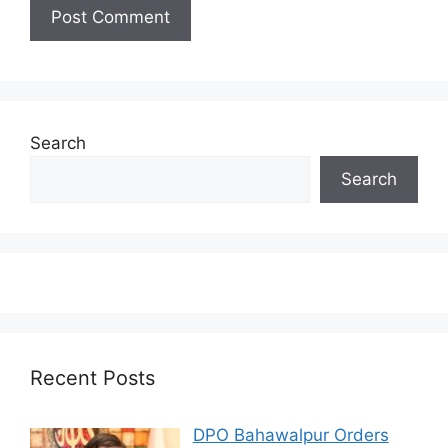
Search
Search
Recent Posts
DPO Bahawalpur Orders