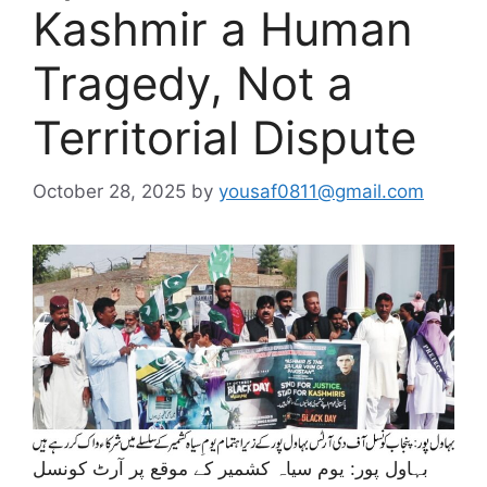
Kashmir a Human
Tragedy, Not a
Territorial Dispute
October 28, 2025
by
yousaf0811@gmail.com
بہاول پور: یوم سیاہ کشمیر کے موقع پر آرٹ کونسل