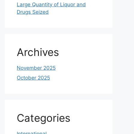
Large Quantity of Liquor and
Drugs Seized
Archives
November 2025
October 2025
Categories
International