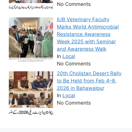
No Comments
IUB Veterinary Faculty
Marks World Antimicrobial
Resistance Awareness
Week 2025 with Seminar
and Awareness Walk
In
Local
No Comments
20th Cholistan Desert Rally
to Be Held from Feb 4–8,
2026 in Bahawalpur
In
Local
No Comments