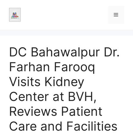
Skip
to
Menu
content
DC Bahawalpur Dr.
Farhan Farooq
Visits Kidney
Center at BVH,
Reviews Patient
Care and Facilities