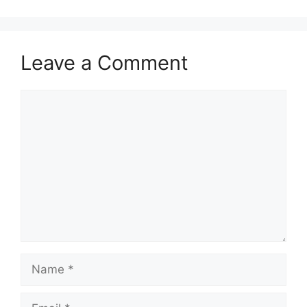
Leave a Comment
Comment
Name
Email